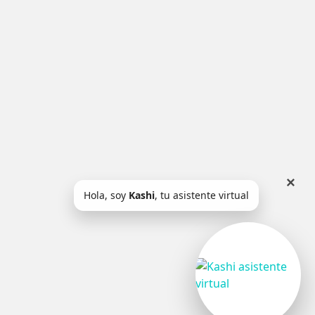
×
Hola, soy
Kashi
, tu asistente virtual