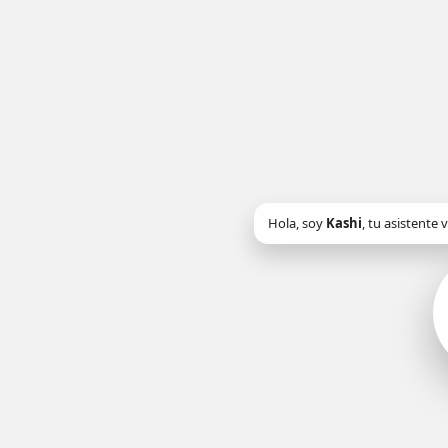
Hola, soy
Kashi
, tu asistente v