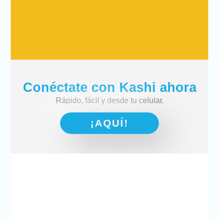
Conéctate con Kashi ahora
Rápido, fácil y desde tu celular.
¡AQUÍ!